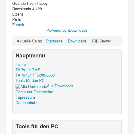
Geändert von
Happy
Downloads
4.128
Lizenz
Preis
Zurück
Powered by jDownloads
Aktuelle Seite:
Startseite
Downloads
IBL Viewer
Hauptmenü
Home
TAPs für TMS
TAPs für TF5x00/6000
Tools für den PC
Alle Downloads
Computer Geschichte
Impressum
Datenschutz
Tools für den PC