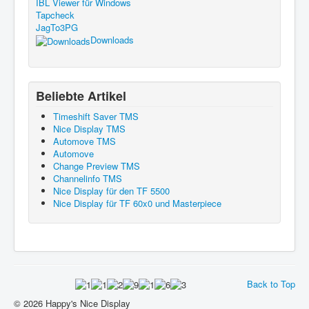
IBL Viewer für Windows
Tapcheck
JagTo3PG
Downloads
Beliebte Artikel
Timeshift Saver TMS
Nice Display TMS
Automove TMS
Automove
Change Preview TMS
Channelinfo TMS
Nice Display für den TF 5500
Nice Display für TF 60x0 und Masterpiece
Back to Top
© 2026 Happy's Nice Display