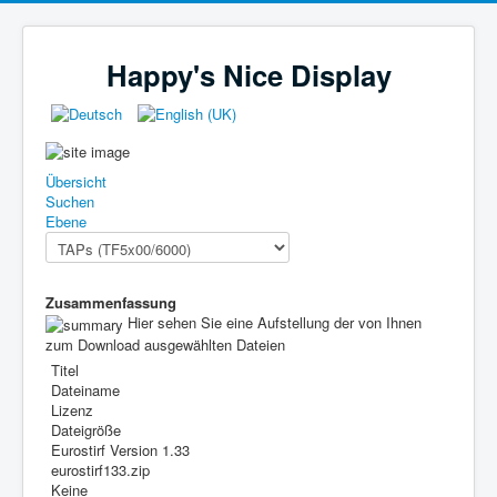
Happy's Nice Display
Übersicht
Suchen
Ebene
Zusammenfassung
Hier sehen Sie eine Aufstellung der von Ihnen
zum Download ausgewählten Dateien
Titel
Dateiname
Lizenz
Dateigröße
Eurostirf Version 1.33
eurostirf133.zip
Keine