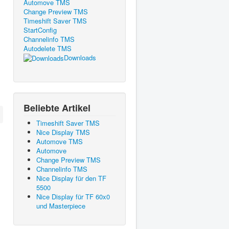
Automove TMS
Change Preview TMS
Timeshift Saver TMS
StartConfig
Channelinfo TMS
Autodelete TMS
Downloads
Beliebte Artikel
Timeshift Saver TMS
Nice Display TMS
Automove TMS
Automove
Change Preview TMS
Channelinfo TMS
Nice Display für den TF
5500
Nice Display für TF 60x0
und Masterpiece