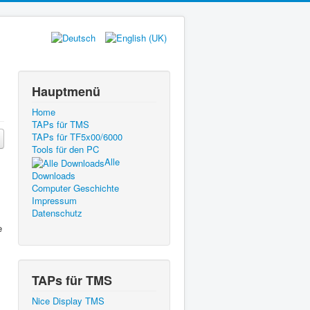
Hauptmenü
Home
TAPs für TMS
TAPs für TF5x00/6000
Tools für den PC
Alle
Downloads
Computer Geschichte
Impressum
Datenschutz
e
TAPs für TMS
Nice Display TMS