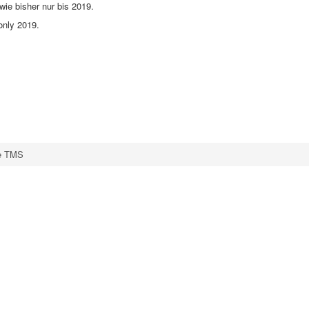
 wie bisher nur bis 2019.
 only 2019.
te TMS