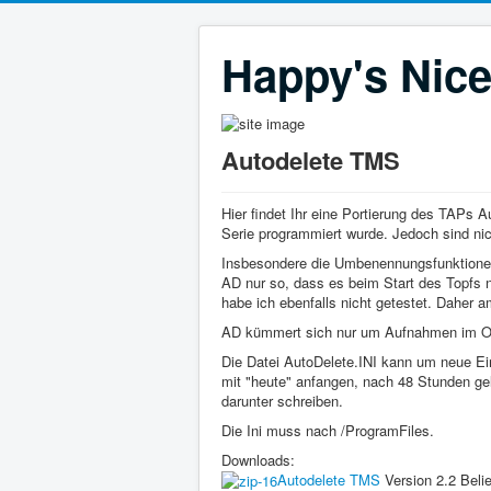
Happy's Nice
Autodelete TMS
Hier findet Ihr eine Portierung des TAPs 
Serie programmiert wurde. Jedoch sind nic
Insbesondere die Umbenennungsfunktionen 
AD nur so, dass es beim Start des Topfs
habe ich ebenfalls nicht getestet. Dahe
AD kümmert sich nur um Aufnahmen im Or
Die Datei AutoDelete.INI kann um neue Eint
mit "heute" anfangen, nach 48 Stunden gel
darunter schreiben.
Die Ini muss nach /ProgramFiles.
Downloads:
Autodelete TMS
Version 2.2
Beli