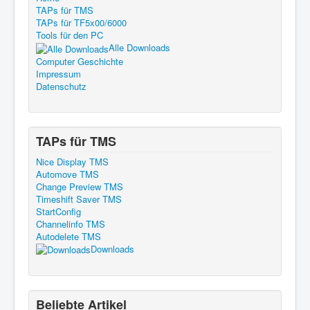
TAPs für TMS
TAPs für TF5x00/6000
Tools für den PC
Alle Downloads
Computer Geschichte
Impressum
Datenschutz
TAPs für TMS
Nice Display TMS
Automove TMS
Change Preview TMS
Timeshift Saver TMS
StartConfig
Channelinfo TMS
Autodelete TMS
Downloads
Beliebte Artikel